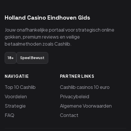
Holland Casino Eindhoven Gids
Jouw onafhankelijke portaal voor strategisch online
gokken, premium reviews en veilige
betaalmethoden zoals Cashlib.
18+
Speel Bewust
NAVIGATIE
PARTNER LINKS
Top 10 Cashlib
Cashlib casinos 10 euro
Voordelen
Privacybeleid
Strategie
Algemene Voorwaarden
FAQ
Contact