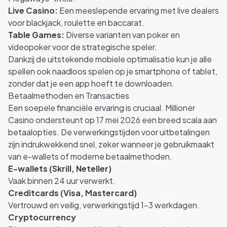
Live Casino:
Een meeslepende ervaring met live dealers
voor blackjack, roulette en baccarat.
Table Games:
Diverse varianten van poker en
videopoker voor de strategische speler.
Dankzij de uitstekende mobiele optimalisatie kun je alle
spellen ook naadloos spelen op je smartphone of tablet,
zonder dat je een app hoeft te downloaden.
Betaalmethoden en Transacties
Een soepele financiële ervaring is cruciaal. Millioner
Casino ondersteunt op 17 mei 2026 een breed scala aan
betaalopties. De verwerkingstijden voor uitbetalingen
zijn indrukwekkend snel, zeker wanneer je gebruikmaakt
van e-wallets of moderne betaalmethoden.
E-wallets (Skrill, Neteller)
Vaak binnen 24 uur verwerkt.
Creditcards (Visa, Mastercard)
Vertrouwd en veilig, verwerkingstijd 1-3 werkdagen.
Cryptocurrency