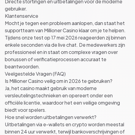
Directe stortingen en uitbetalingen voor de moderne
gebruiker.
Klantenservice
Mocht je tegen een probleem aanlopen, dan staat het
supportteam van Millioner Casino klaar om je te helpen.
Tijdens onze test op 17 mei 2026 reageerden zij binnen
enkele seconden via de live chat. De medewerkers zijn
professioneel en in staat om complexe vragen over
bonussen of verificatieprocessen accuraat te
beantwoorden.
Veelgestelde Vragen (FAQ)
Is Millioner Casino veilig om in 2026 te gebruiken?
Ja, het casino maakt gebruik van moderne
versleutelingstechnieken en opereert onder een
officiële licentie, waardoor het een veilige omgeving
biedt voor spelers.
Hoe snel worden uitbetalingen verwerkt?
Uitbetalingen via e-wallets en crypto worden meestal
binnen 24 uur verwerkt, terwijl bankoverschrijvingen of