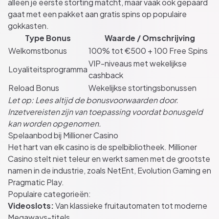
alleen je eerste storting matcht, maar vaak ook gepaard
gaat met een pakket aan gratis spins op populaire
gokkasten.
Type Bonus
Waarde / Omschrijving
Welkomstbonus
100% tot €500 + 100 Free Spins
VIP-niveaus met wekelijkse
Loyaliteitsprogramma
cashback
Reload Bonus
Wekelijkse stortingsbonussen
Let op: Lees altijd de bonusvoorwaarden door.
Inzetvereisten zijn van toepassing voordat bonusgeld
kan worden opgenomen.
Spelaanbod bij Millioner Casino
Het hart van elk casino is de spelbibliotheek. Millioner
Casino stelt niet teleur en werkt samen met de grootste
namen in de industrie, zoals NetEnt, Evolution Gaming en
Pragmatic Play.
Populaire categorieën:
Videoslots:
Van klassieke fruitautomaten tot moderne
Megaways-titels.