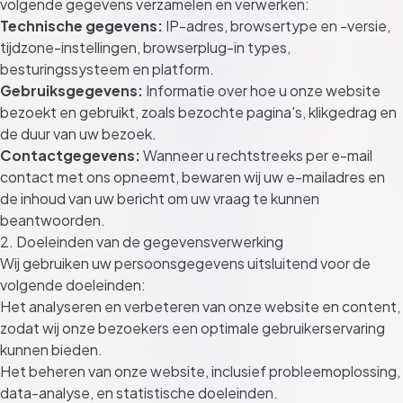
volgende gegevens verzamelen en verwerken:
Technische gegevens:
IP-adres, browsertype en -versie,
tijdzone-instellingen, browserplug-in types,
besturingssysteem en platform.
Gebruiksgegevens:
Informatie over hoe u onze website
bezoekt en gebruikt, zoals bezochte pagina's, klikgedrag en
de duur van uw bezoek.
Contactgegevens:
Wanneer u rechtstreeks per e-mail
contact met ons opneemt, bewaren wij uw e-mailadres en
de inhoud van uw bericht om uw vraag te kunnen
beantwoorden.
2. Doeleinden van de gegevensverwerking
Wij gebruiken uw persoonsgegevens uitsluitend voor de
volgende doeleinden:
Het analyseren en verbeteren van onze website en content,
zodat wij onze bezoekers een optimale gebruikerservaring
kunnen bieden.
Het beheren van onze website, inclusief probleemoplossing,
data-analyse, en statistische doeleinden.