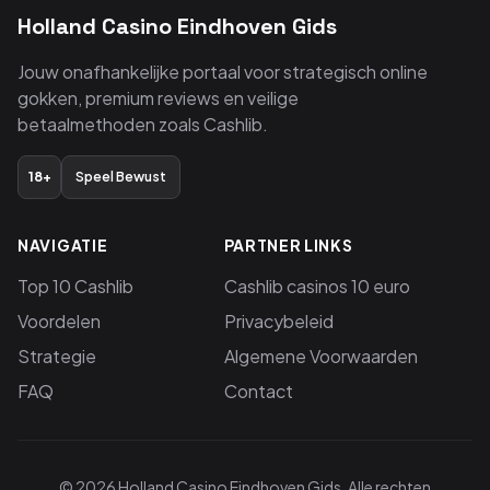
Holland Casino Eindhoven Gids
Jouw onafhankelijke portaal voor strategisch online
gokken, premium reviews en veilige
betaalmethoden zoals Cashlib.
18+
Speel Bewust
NAVIGATIE
PARTNER LINKS
Top 10 Cashlib
Cashlib casinos 10 euro
Voordelen
Privacybeleid
Strategie
Algemene Voorwaarden
FAQ
Contact
© 2026 Holland Casino Eindhoven Gids. Alle rechten