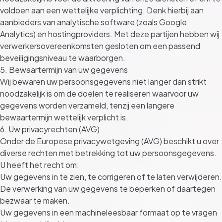
voldoen aan een wettelijke verplichting. Denk hierbij aan
aanbieders van analytische software (zoals Google
Analytics) en hostingproviders. Met deze partijen hebben wij
verwerkersovereenkomsten gesloten om een passend
beveiligingsniveau te waarborgen.
5. Bewaartermijn van uw gegevens
Wij bewaren uw persoonsgegevens niet langer dan strikt
noodzakelijk is om de doelen te realiseren waarvoor uw
gegevens worden verzameld, tenzij een langere
bewaartermijn wettelijk verplicht is.
6. Uw privacyrechten (AVG)
Onder de Europese privacywetgeving (AVG) beschikt u over
diverse rechten met betrekking tot uw persoonsgegevens.
U heeft het recht om:
Uw gegevens in te zien, te corrigeren of te laten verwijderen.
De verwerking van uw gegevens te beperken of daartegen
bezwaar te maken.
Uw gegevens in een machineleesbaar formaat op te vragen