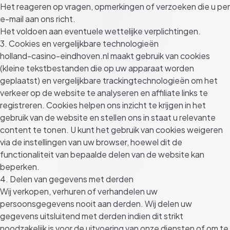
Het reageren op vragen, opmerkingen of verzoeken die u per
e-mail aan ons richt.
Het voldoen aan eventuele wettelijke verplichtingen.
3. Cookies en vergelijkbare technologieën
holland-casino-eindhoven.nl maakt gebruik van cookies
(kleine tekstbestanden die op uw apparaat worden
geplaatst) en vergelijkbare trackingtechnologieën om het
verkeer op de website te analyseren en affiliate links te
registreren. Cookies helpen ons inzicht te krijgen in het
gebruik van de website en stellen ons in staat u relevante
content te tonen. U kunt het gebruik van cookies weigeren
via de instellingen van uw browser, hoewel dit de
functionaliteit van bepaalde delen van de website kan
beperken.
4. Delen van gegevens met derden
Wij verkopen, verhuren of verhandelen uw
persoonsgegevens nooit aan derden. Wij delen uw
gegevens uitsluitend met derden indien dit strikt
noodzakelijk is voor de uitvoering van onze diensten of om te