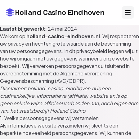
Holland Casino Eindhoven
Laatst bijgewerkt:
24 mei 2024
Welkom op
holland-casino-eindhoven.nl
. Wij respecteren
uw privacy en hechten grote waarde aan de bescherming
van uw persoonsgegevens. In dit privacybeleid leggen wij uit
hoe wij omgaan met uw gegevens wanneer u onze website
bezoekt. Wij verwerken persoonsgegevens uitsluitend in
overeenstemming met de Algemene Verordening
Gegevensbescherming (AVG/GDPR).
Disclaimer: holland-casino-eindhoven.nl is een
onafhankelijke, informatieve (affiliate) website en is op
geen enkele wijze officieel verbonden aan, noch eigendom
van, het staatsbedrijf Holland Casino.
1. Welke persoonsgegevens wij verzamelen
Als informatieve website verzamelen wij slechts een
beperkte hoeveelheid persoonsgegevens. Wij kunnen de