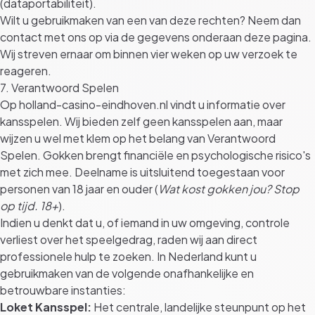
(dataportabiliteit).
Wilt u gebruikmaken van een van deze rechten? Neem dan
contact met ons op via de gegevens onderaan deze pagina.
Wij streven ernaar om binnen vier weken op uw verzoek te
reageren.
7. Verantwoord Spelen
Op holland-casino-eindhoven.nl vindt u informatie over
kansspelen. Wij bieden zelf geen kansspelen aan, maar
wijzen u wel met klem op het belang van Verantwoord
Spelen. Gokken brengt financiële en psychologische risico's
met zich mee. Deelname is uitsluitend toegestaan voor
personen van 18 jaar en ouder (
Wat kost gokken jou? Stop
op tijd. 18+
).
Indien u denkt dat u, of iemand in uw omgeving, controle
verliest over het speelgedrag, raden wij aan direct
professionele hulp te zoeken. In Nederland kunt u
gebruikmaken van de volgende onafhankelijke en
betrouwbare instanties:
Loket Kansspel:
Het centrale, landelijke steunpunt op het