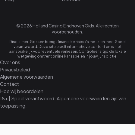
© 2026 Holland Casino Eindhoven Gids. Alle rechten
voorbehouden.
Disclaimer: Gokken brengt financiële risico's met zich mee. Speel
verantwoord. Deze site biedt informatieve content en is niet
aansprakelijk voor eventuele verliezen. Controleer altijd de lokale
wetgeving omtrent online kansspelen in jouw jurisdictie.
Over ons
Privacybeleid
Algemene voorwaarden
Contact
Hoe wij beoordelen
18+ | Speel verantwoord. Algemene voorwaarden zijn van
toepassing.