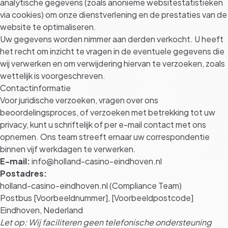
analytische gegevens (zoals anonieme websitestatistieken
via cookies) om onze dienstverlening en de prestaties van de
website te optimaliseren.
Uw gegevens worden nimmer aan derden verkocht. U heeft
het recht om inzicht te vragen in de eventuele gegevens die
wij verwerken en om verwijdering hiervan te verzoeken, zoals
wettelijk is voorgeschreven.
Contactinformatie
Voor juridische verzoeken, vragen over ons
beoordelingsproces, of verzoeken met betrekking tot uw
privacy, kunt u schriftelijk of per e-mail contact met ons
opnemen. Ons team streeft ernaar uw correspondentie
binnen vijf werkdagen te verwerken.
E-mail:
info@holland-casino-eindhoven.nl
Postadres:
holland-casino-eindhoven.nl (Compliance Team)
Postbus [Voorbeeldnummer], [Voorbeeldpostcode]
Eindhoven, Nederland
Let op: Wij faciliteren geen telefonische ondersteuning