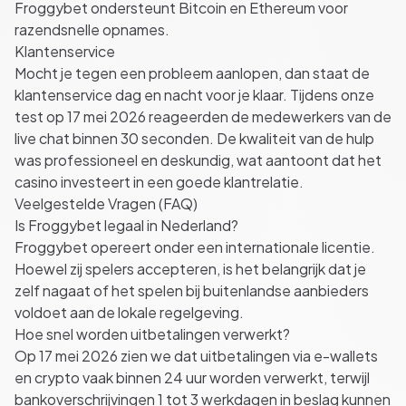
Froggybet ondersteunt Bitcoin en Ethereum voor
razendsnelle opnames.
Klantenservice
Mocht je tegen een probleem aanlopen, dan staat de
klantenservice dag en nacht voor je klaar. Tijdens onze
test op 17 mei 2026 reageerden de medewerkers van de
live chat binnen 30 seconden. De kwaliteit van de hulp
was professioneel en deskundig, wat aantoont dat het
casino investeert in een goede klantrelatie.
Veelgestelde Vragen (FAQ)
Is Froggybet legaal in Nederland?
Froggybet opereert onder een internationale licentie.
Hoewel zij spelers accepteren, is het belangrijk dat je
zelf nagaat of het spelen bij buitenlandse aanbieders
voldoet aan de lokale regelgeving.
Hoe snel worden uitbetalingen verwerkt?
Op 17 mei 2026 zien we dat uitbetalingen via e-wallets
en crypto vaak binnen 24 uur worden verwerkt, terwijl
bankoverschrijvingen 1 tot 3 werkdagen in beslag kunnen