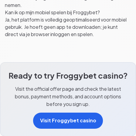
nemen.
Kan ik op mijn mobiel spelen bij Froggybet?
Ja, het platform is volledig geoptimaliseerd voor mobiel
gebruik. Je hoeft geen app te downloaden; je kunt
direct via je browser inloggen en spelen.
Ready to try Froggybet casino?
Visit the official offer page and check the latest
bonus, payment methods, and account options
before you sign up.
Visit Froggybet casino