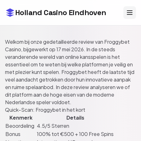
Holland Casino Eindhoven
Welkom bij onze gedetailleerde review van Froggybet
Casino, bijgewerkt op 17 mei 2026. In de steeds
veranderende wereld van online kansspelen is het
essentieel om te weten bij welke platformen je veilig en
met plezier kunt spelen. Froggybet heeft de laatste tijd
veel aandacht getrokken door hun innovatieve aanpak
en ruime spelaanbod. In deze review analyseren we of
dit platform aan de hoge eisen van de moderne
Nederlandse speler voldoet.
Quick-Scan: Froggybet in het kort
Kenmerk
Details
Beoordeling
4.5/5 Sterren
Bonus
100% tot €500 + 100 Free Spins