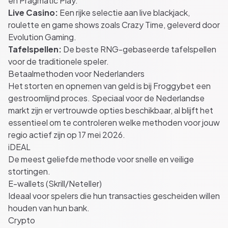
en Pragmatic Play.
Live Casino:
Een rijke selectie aan live blackjack,
roulette en game shows zoals Crazy Time, geleverd door
Evolution Gaming.
Tafelspellen:
De beste RNG-gebaseerde tafelspellen
voor de traditionele speler.
Betaalmethoden voor Nederlanders
Het storten en opnemen van geld is bij Froggybet een
gestroomlijnd proces. Speciaal voor de Nederlandse
markt zijn er vertrouwde opties beschikbaar, al blijft het
essentieel om te controleren welke methoden voor jouw
regio actief zijn op 17 mei 2026.
iDEAL
De meest geliefde methode voor snelle en veilige
stortingen.
E-wallets (Skrill/Neteller)
Ideaal voor spelers die hun transacties gescheiden willen
houden van hun bank.
Crypto