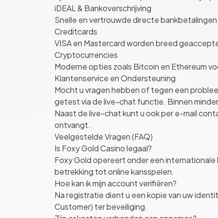
iDEAL & Bankoverschrijving
Snelle en vertrouwde directe bankbetalingen
Creditcards
VISA en Mastercard worden breed geaccept
Cryptocurrencies
Moderne opties zoals Bitcoin en Ethereum voo
Klantenservice en Ondersteuning
Mocht u vragen hebben of tegen een probleem 
getest via de live-chat functie. Binnen min
Naast de live-chat kunt u ook per e-mail con
ontvangt.
Veelgestelde Vragen (FAQ)
Is Foxy Gold Casino legaal?
Foxy Gold opereert onder een internationale 
betrekking tot online kansspelen.
Hoe kan ik mijn account verifiëren?
Na registratie dient u een kopie van uw iden
Customer) ter beveiliging.