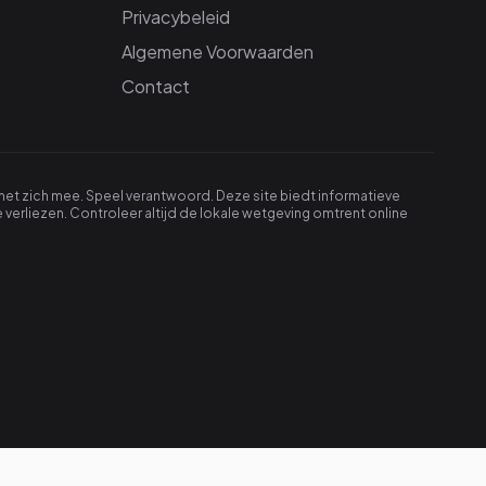
Privacybeleid
Algemene Voorwaarden
Contact
 met zich mee. Speel verantwoord. Deze site biedt informatieve
e verliezen. Controleer altijd de lokale wetgeving omtrent online