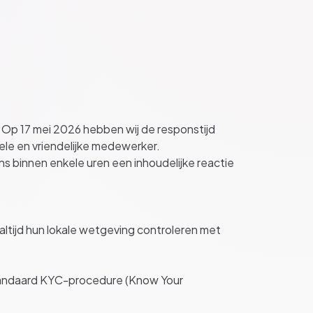
 Op 17 mei 2026 hebben wij de responstijd
le en vriendelijke medewerker.
s binnen enkele uren een inhoudelijke reactie
altijd hun lokale wetgeving controleren met
n standaard KYC-procedure (Know Your