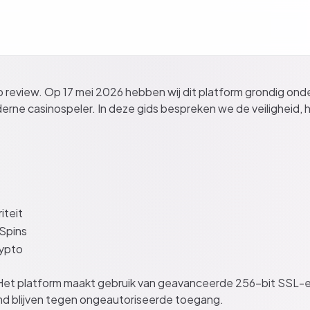
o review. Op 17 mei 2026 hebben wij dit platform grondig on
rne casinospeler. In deze gids bespreken we de veiligheid, 
iteit
Spins
rypto
. Het platform maakt gebruik van geavanceerde 256-bit SSL-e
md blijven tegen ongeautoriseerde toegang.