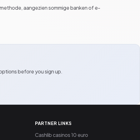
almethode, aangezien sommige banken of e-
options before you sign up.
PARTNER LINKS
Cashlib casinos 10 euro