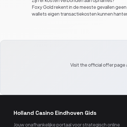
Zijn er kosten verbonden aan opnames?
Foxy Gold rekent in de meeste gevallen gee
wallets eigen transactiekosten kunnen hante
Visit the official offer p
Holland Casino Eindhoven Gids
Jouw onafhankelijke portaal voor strategisch online